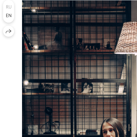
RU
EN