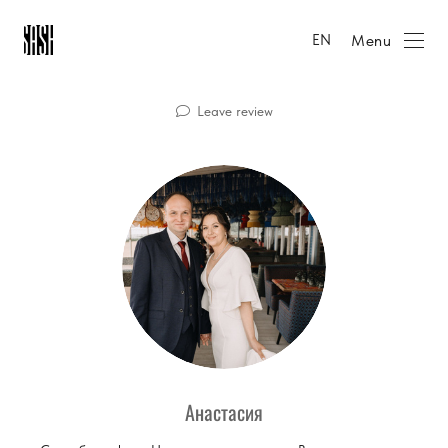
Menu
EN
Leave review
Анастасия