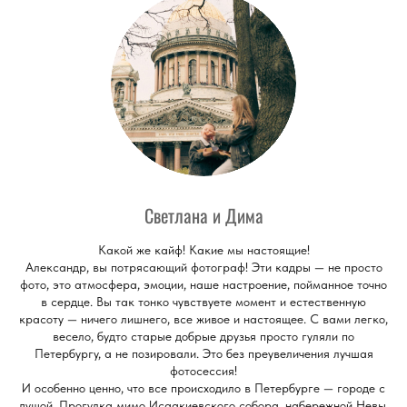
Светлана и Дима
Какой же кайф! Какие мы настоящие!
Александр, вы потрясающий фотограф! Эти кадры — не просто
фото, это атмосфера, эмоции, наше настроение, пойманное точно
в сердце. Вы так тонко чувствуете момент и естественную
красоту — ничего лишнего, все живое и настоящее. С вами легко,
весело, будто старые добрые друзья просто гуляли по
Петербургу, а не позировали. Это без преувеличения лучшая
фотосессия!
И особенно ценно, что все происходило в Петербурге — городе с
душой. Прогулка мимо Исаакиевского собора, набережной Невы,