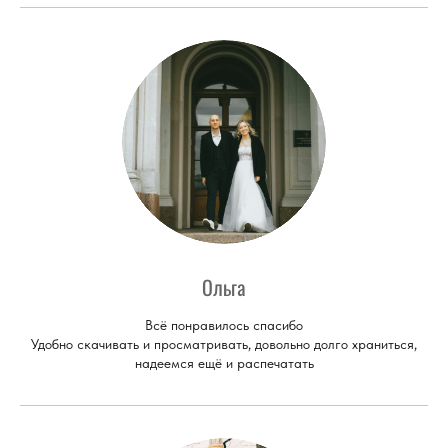
Ольга
Всё понравилось спасибо
Удобно скачивать и просматривать, довольно долго храниться,
надеемся ещё и распечатать