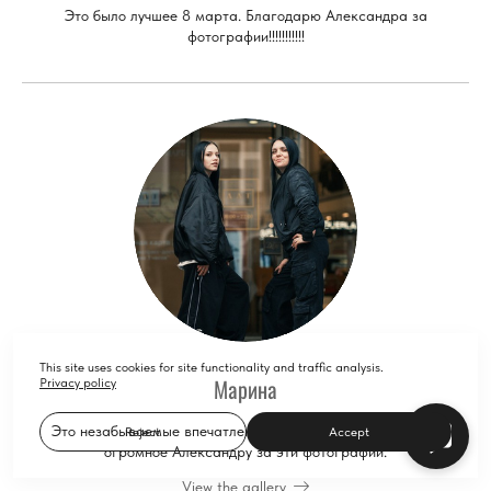
Это было лучшее 8 марта. Благодарю Александра за
фотографии!!!!!!!!!!!
This site uses cookies for site functionality and traffic analysis.
Марина
Privacy policy
Это незабываемые впечатления на всю жизнь🧬 Спасибо
Reject
Accept
огромное Александру за эти фотографии.
View the gallery