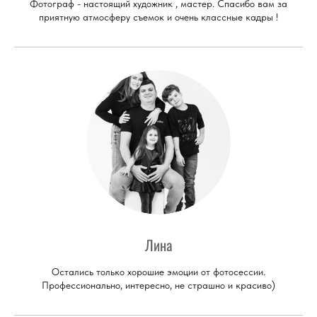
Фотограф - настоящий художник , мастер. Спасибо вам за
приятную атмосферу съемок и очень классные кадры !
Лина
Остались только хорошие эмоции от фотосессии.
Профессионально, интересно, не страшно и красиво)