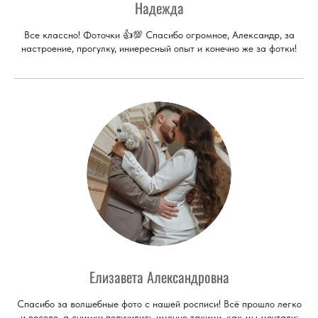
Надежда
Все классно! Фоточки 👍💯 Спасибо огромное, Александр, за
настроение, прогулку, иниересный опыт и конечно же за фотки!
Елизавета Александровна
Спасибо за волшебные фото с нашей росписи! Всё прошло легко
и весело, а снимки получились именно такими, как мы мечтали: