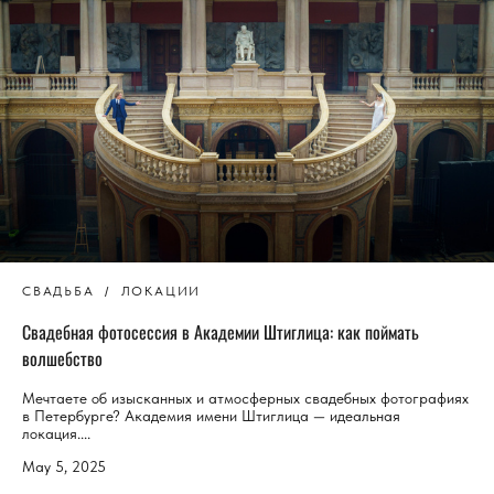
СВАДЬБА
ЛОКАЦИИ
Свадебная фотосессия в Академии Штиглица: как поймать
волшебство
Мечтаете об изысканных и атмосферных свадебных фотографиях
в Петербурге? Академия имени Штиглица — идеальная
локация....
May 5, 2025