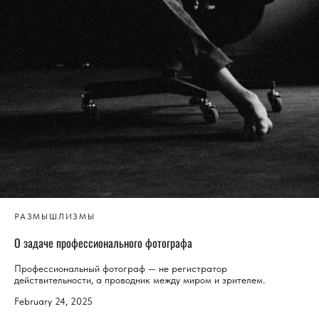
РАЗМЫШЛИЗМЫ
О задаче профессионального фотографа
Профессиональный фотограф — не регистратор
действительности, а проводник между миром и зрителем.
February 24, 2025