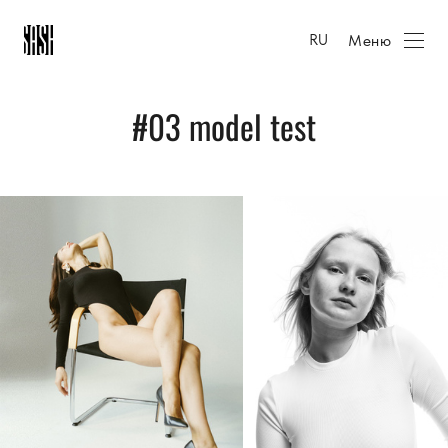
Меню
RU
#03 model test