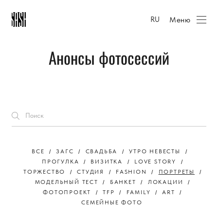
Меню
RU
Анонсы фотосессий
ВСЕ
ЗАГС
СВАДЬБА
УТРО НЕВЕСТЫ
ПРОГУЛКА
ВИЗИТКА
LOVE STORY
ТОРЖЕСТВО
СТУДИЯ
FASHION
ПОРТРЕТЫ
МОДЕЛЬНЫЙ ТЕСТ
БАНКЕТ
ЛОКАЦИИ
ФОТОПРОЕКТ
TFP
FAMILY
ART
СЕМЕЙНЫЕ ФОТО