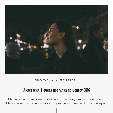
ПРОГУЛКА
ПОРТРЕТЫ
Анастасия. Ночная прогулка по центру СПб
От идеи сделать фотосессию до её воплощения — прошёл час.
От знакомства до первых фотографий — 5 минут. Но не смотря...