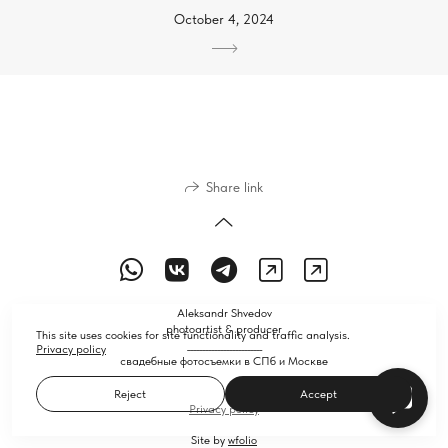
October 4, 2024
Share link
Aleksandr Shvedov
photoartist & producer
This site uses cookies for site functionality and traffic analysis.
_________________________
Privacy policy
свадебные фотосъемки в СПб и Москве
Reject
Accept
Privacy policy
Site by
wfolio