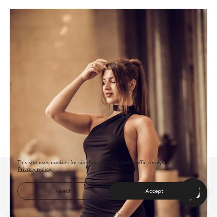
This site uses cookies for site functionality and traffic analysis.
Privacy policy
Reject
Accept