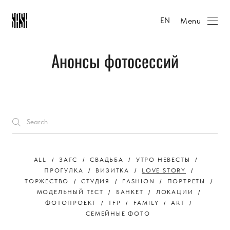
Menu
EN
Анонсы фотосессий
ALL
ЗАГС
СВАДЬБА
УТРО НЕВЕСТЫ
ПРОГУЛКА
ВИЗИТКА
LOVE STORY
ТОРЖЕСТВО
СТУДИЯ
FASHION
ПОРТРЕТЫ
МОДЕЛЬНЫЙ ТЕСТ
БАНКЕТ
ЛОКАЦИИ
ФОТОПРОЕКТ
TFP
FAMILY
ART
СЕМЕЙНЫЕ ФОТО