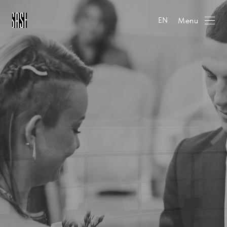
Menu
EN