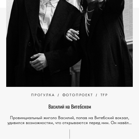
ПРОГУЛКА
ФОТОПРОЕКТ
TFP
Василий на Витебском
Провинциальный жиголо Василий, попав на Витебский вокзал,
удивился возможностям, что открываются перед ним. Он навёл...