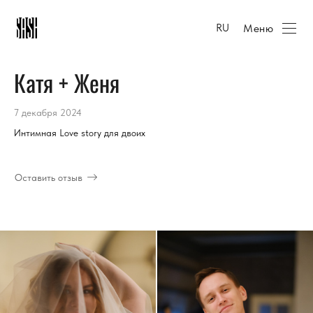
Меню
RU
Катя + Женя
7 декабря 2024
Интимная Love story для двоих
Оставить отзыв