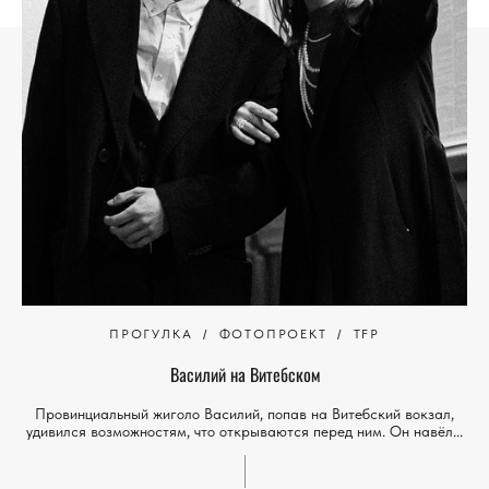
ПРОГУЛКА
ФОТОПРОЕКТ
TFP
Василий на Витебском
Провинциальный жиголо Василий, попав на Витебский вокзал,
удивился возможностям, что открываются перед ним. Он навёл...