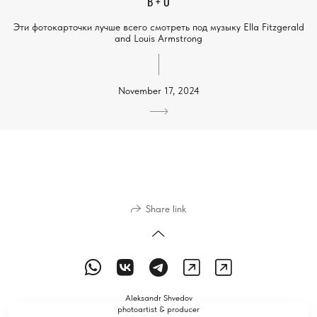
В + О
Эти фотокарточки лучше всего смотреть под музыку Ella Fitzgerald
and Louis Armstrong
November 17, 2024
Share link
Aleksandr Shvedov
photoartist & producer