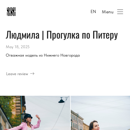
Menu
EN
Людмила | Прогулка по Питеру
May 18, 2025
Отважная модель из Нижнего Новгорода
Leave review