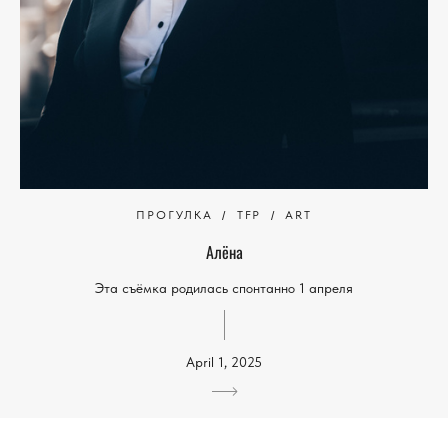
ПРОГУЛКА
TFP
ART
Алёна
Эта съёмка родилась спонтанно 1 апреля
April 1, 2025