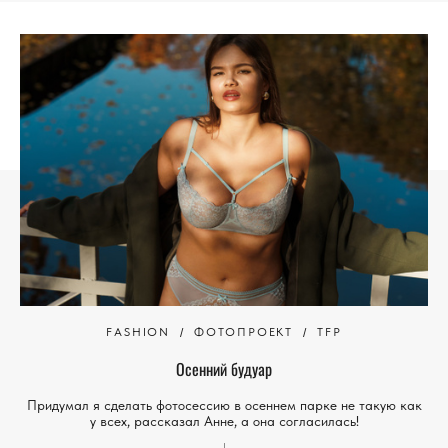
FASHION
ФОТОПРОЕКТ
TFP
Осенний будуар
Придумал я сделать фотосессию в осеннем парке не такую как
у всех, рассказал Анне, а она согласилась!