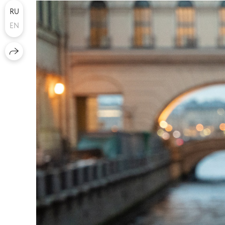
RU
EN