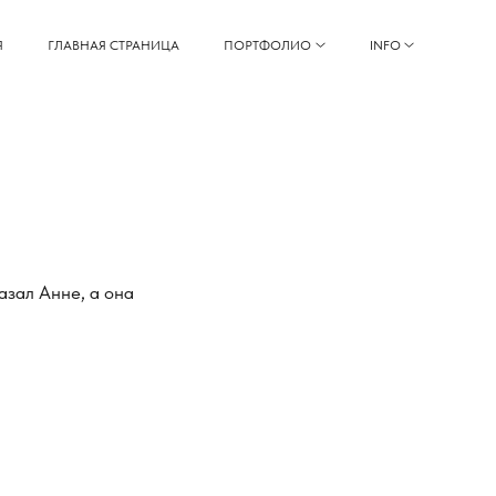
Я
ГЛАВНАЯ СТРАНИЦА
ПОРТФОЛИО
INFO
азал Анне, а она