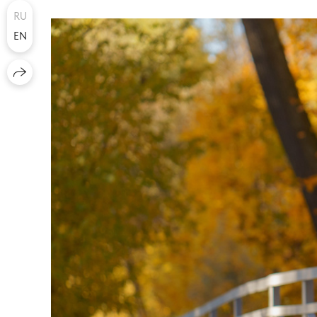
RU
EN