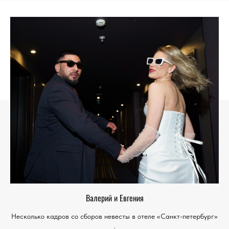
Валерий и Евгения
Несколько кадров со сборов невесты в отеле «Санкт-петербург»